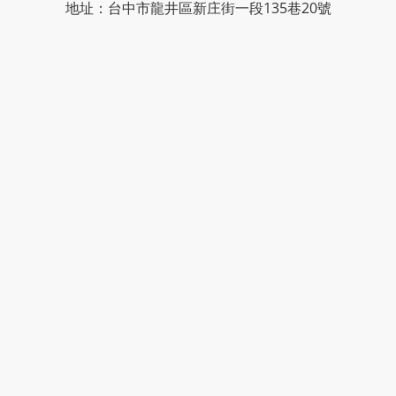
地址：台中市龍井區新庄街一段135巷20號