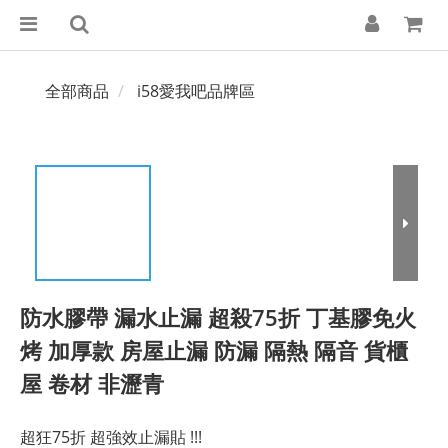
全部商品
i58愛我吧品牌區
防水膠帶 漏水止漏 超殺75折 丁基膠免火
烤 加厚款 房屋止漏 防漏 隔熱 隔音 貨櫃
屋 卷材 非瀝青
超狂75折 超強效止漏貼 !!!