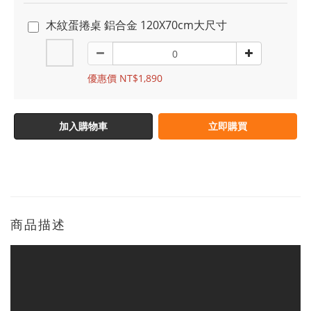
木紋蛋捲桌 鋁合金 120X70cm大尺寸
優惠價 NT$1,890
加入購物車
立即購買
商品描述