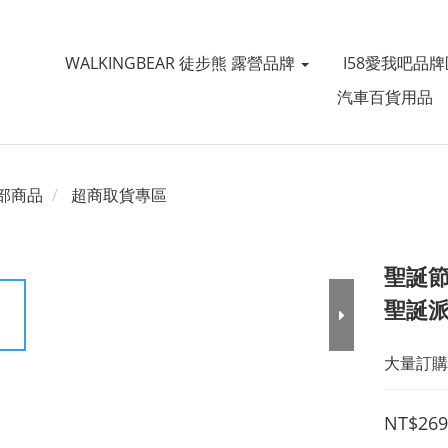
WALKINGBEAR 徒步熊 露營品牌
I58愛我吧品牌
汽車百貨用品
部商品
超商取貨專區
聖誕節
聖誕派
大量訂購
NT$269