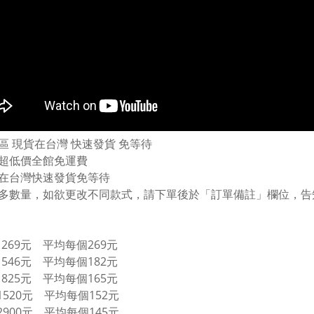
區 現貨在台灣 快速發貨 免等待
超低價全館免運費
在台灣快速發貨免等待
多數量，如欲更改不同款式，請下單後於「訂單備註」欄位，告
269元 平均每個269元
546元 平均每個182元
825元 平均每個165元
1520元 平均每個152元
2900元 平均每個145元