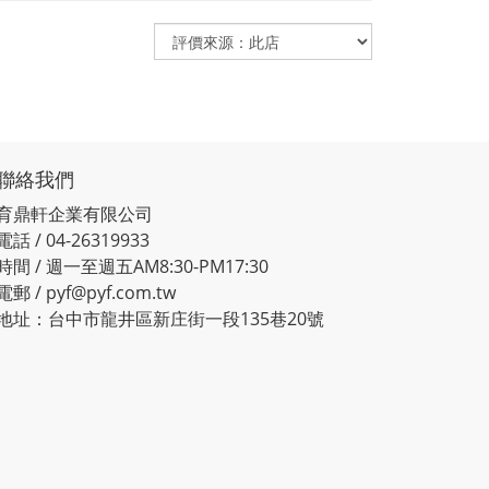
聯絡我們
育鼎軒企業有限公司
電話 / 04-26319933
時間 / 週一至週五AM8:30-PM17:30
電郵 / pyf@pyf.com.tw
地址：台中市龍井區新庄街一段135巷20號