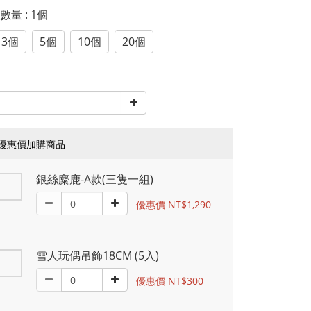
惠數量
: 1個
3個
5個
10個
20個
優惠價加購商品
銀絲麋鹿-A款(三隻一組)
優惠價 NT$1,290
雪人玩偶吊飾18CM (5入)
優惠價 NT$300