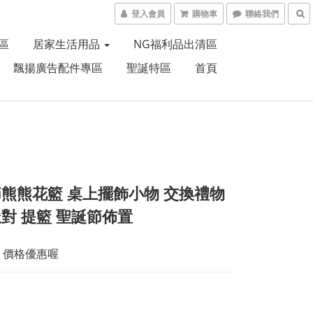
登入會員
購物車
聯絡我們
區
居家生活用品
NG福利品出清區
飄揚廣告配件專區
聖誕特區
首頁
熊熊花籃 桌上擺飾小物 交換禮物
對 提籃 聖誕節佈置
 價格優惠喔